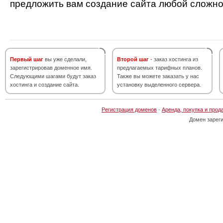
предложить вам создание сайта любой сложно
Первый шаг
вы уже сделали,
Второй шаг
- заказ хостинга из
зарегистрировав доменное имя.
предлагаемых тарифных планов.
Следующими шагами будут заказ
Также вы можете заказать у нас
хостинга и создание сайта.
установку выделенного сервера.
Регистрация доменов
·
Аренда, покупка и прод
Домен зарег