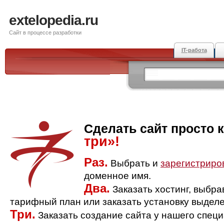
extelopedia.ru
Сайт в процессе разработки
IT-работа
Сделать сайт просто 
три»!
Раз.
Выбрать и
зарегистриро
доменное имя.
Два.
Заказать хостинг, выбр
тарифный план или заказать установку выделе
Три.
Заказать создание сайта у нашего спец