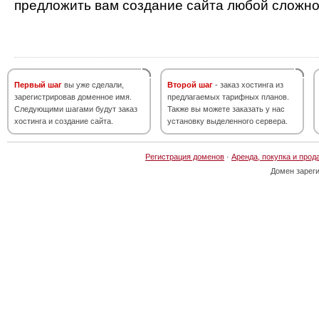
предложить вам создание сайта любой сложно
Первый шаг
вы уже сделали,
Второй шаг
- заказ хостинга из
зарегистрировав доменное имя.
предлагаемых тарифных планов.
Следующими шагами будут заказ
Также вы можете заказать у нас
хостинга и создание сайта.
установку выделенного сервера.
Регистрация доменов
·
Аренда, покупка и прод
Домен зарег