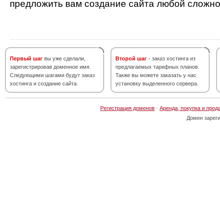
предложить вам создание сайта любой сложно
Первый шаг
вы уже сделали,
Второй шаг
- заказ хостинга из
зарегистрировав доменное имя.
предлагаемых тарифных планов.
Следующими шагами будут заказ
Также вы можете заказать у нас
хостинга и создание сайта.
установку выделенного сервера.
Регистрация доменов
·
Аренда, покупка и прод
Домен зарег