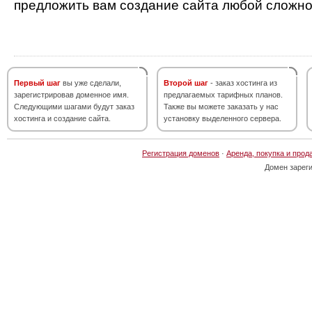
предложить вам создание сайта любой сложно
Первый шаг
вы уже сделали,
Второй шаг
- заказ хостинга из
зарегистрировав доменное имя.
предлагаемых тарифных планов.
Следующими шагами будут заказ
Также вы можете заказать у нас
хостинга и создание сайта.
установку выделенного сервера.
Регистрация доменов
·
Аренда, покупка и прод
Домен зарег