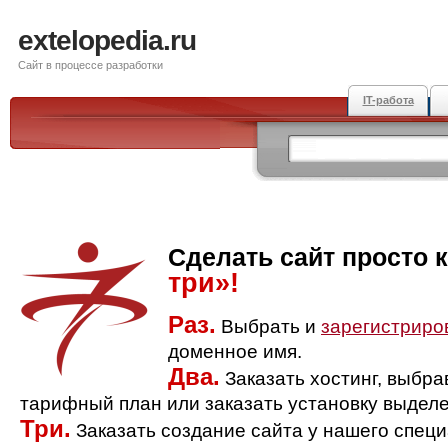
extelopedia.ru
Сайт в процессе разработки
IT-работа
Сделать сайт просто 
три»!
Раз.
Выбрать и
зарегистриро
доменное имя.
Два.
Заказать хостинг, выбр
тарифный план или заказать установку выделе
Три.
Заказать создание сайта у нашего спец