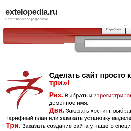
extelopedia.ru
Сайт в процессе разработки
IT-работа
Сделать сайт просто 
три»!
Раз.
Выбрать и
зарегистриро
доменное имя.
Два.
Заказать хостинг, выбр
тарифный план или заказать установку выделе
Три.
Заказать создание сайта у нашего спец