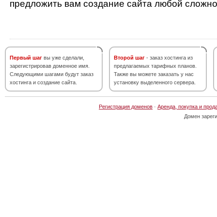
предложить вам создание сайта любой сложно
Первый шаг
вы уже сделали,
Второй шаг
- заказ хостинга из
зарегистрировав доменное имя.
предлагаемых тарифных планов.
Следующими шагами будут заказ
Также вы можете заказать у нас
хостинга и создание сайта.
установку выделенного сервера.
Регистрация доменов
·
Аренда, покупка и прод
Домен зарег