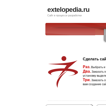
extelopedia.ru
Сайт в процессе разработки
Сделать сай
Раз.
Выбрать и
Два.
Заказать х
установку выдел
Три.
Заказать с
вам создание са