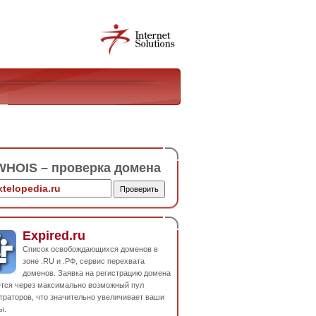
HOIS – проверка домена
Expired.ru
Список освобождающихся доменов в
зоне .RU и .РФ, сервис перехвата
доменов. Заявка на регистрацию домена
ется через максимально возможный пул
траторов, что значительно увеличивает ваши
ы.