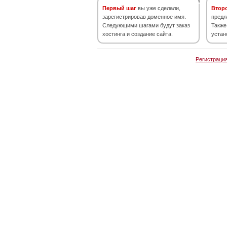
Первый шаг
вы уже сделали,
Втор
зарегистрировав доменное имя.
предл
Следующими шагами будут заказ
Также
хостинга и создание сайта.
устан
Регистраци