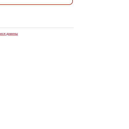
еся домены