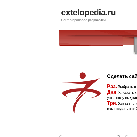
extelopedia.ru
Сайт в процессе разработки
Сделать сай
Раз.
Выбрать и
Два.
Заказать х
установку выдел
Три.
Заказать с
вам создание са