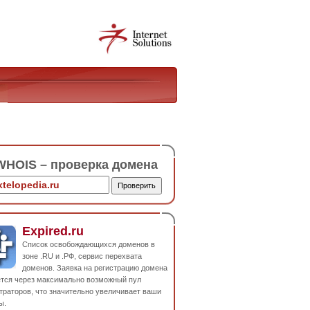
HOIS – проверка домена
Expired.ru
Список освобождающихся доменов в
зоне .RU и .РФ, сервис перехвата
доменов. Заявка на регистрацию домена
ется через максимально возможный пул
траторов, что значительно увеличивает ваши
ы.