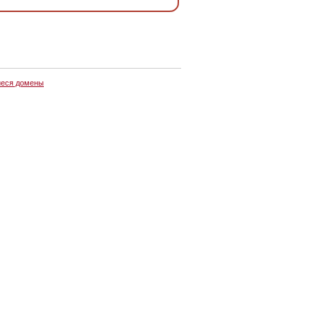
еся домены