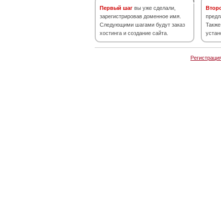
Первый шаг
вы уже сделали,
Втор
зарегистрировав доменное имя.
предл
Следующими шагами будут заказ
Также
хостинга и создание сайта.
устан
Регистраци