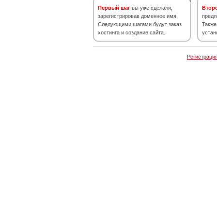
Первый шаг
вы уже сделали,
Втор
зарегистрировав доменное имя.
предл
Следующими шагами будут заказ
Также
хостинга и создание сайта.
устан
Регистраци