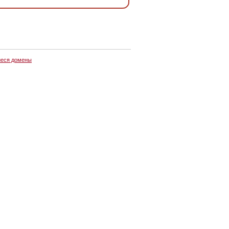
еся домены