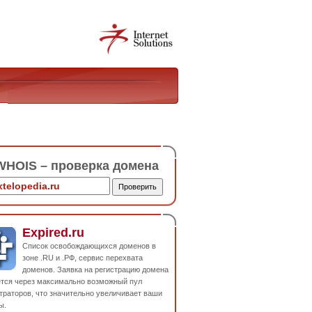
HOIS – проверка домена
Expired.ru
Список освобождающихся доменов в
зоне .RU и .РФ, сервис перехвата
доменов. Заявка на регистрацию домена
ется через максимально возможный пул
траторов, что значительно увеличивает ваши
ы.