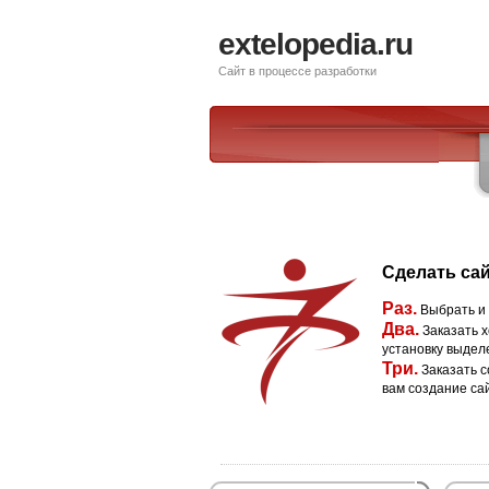
extelopedia.ru
Сайт в процессе разработки
Сделать сай
Раз.
Выбрать и
Два.
Заказать х
установку выдел
Три.
Заказать с
вам создание са